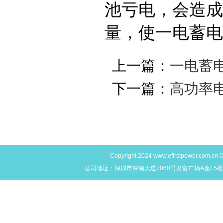
池亏电，会造成
量，使一电蓄电
上一篇：
一电蓄
下一篇：
高功率
Copyright 2024
www.efirstpower.com.cn
深
公司地址：深圳市深南大道7060号财富广场A座15楼L,M,