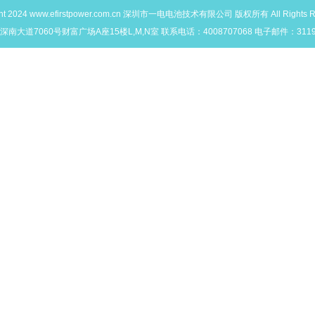
ht 2024
www.efirstpower.com.cn
深圳市一电电池技术有限公司 版权所有 All Rights Re
大道7060号财富广场A座15楼L,M,N室 联系电话：4008707068 电子邮件：311903