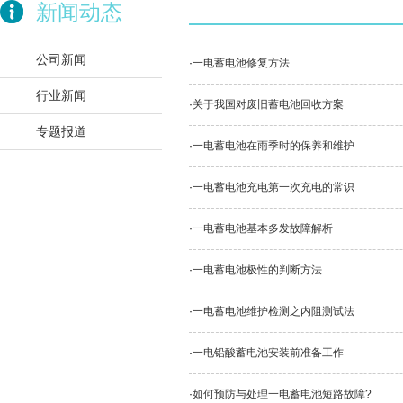
新闻动态
公司新闻
·
一电蓄电池修复方法
行业新闻
·
关于我国对废旧蓄电池回收方案
专题报道
·
一电蓄电池在雨季时的保养和维护
·
一电蓄电池充电第一次充电的常识
·
一电蓄电池基本多发故障解析
·
一电蓄电池极性的判断方法
·
一电蓄电池维护检测之内阻测试法
·
一电铅酸蓄电池安装前准备工作
·
如何预防与处理一电蓄电池短路故障?