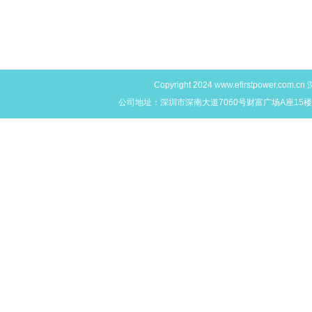
Copyright 2024
www.efirstpower.com.cn
深
公司地址：深圳市深南大道7060号财富广场A座15楼L,M,