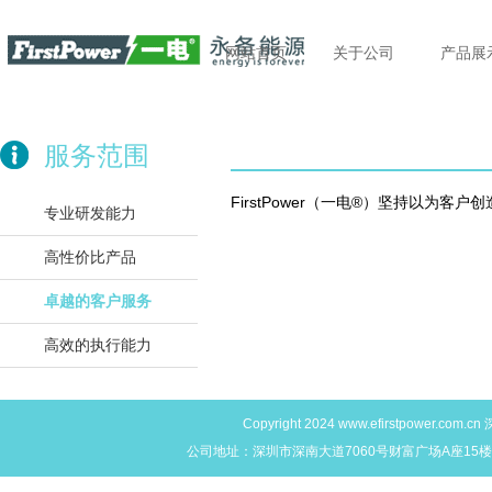
网站首页
关于公司
产品展
服务范围
FirstPower（一电®）坚持以为
专业研发能力
高性价比产品
卓越的客户服务
高效的执行能力
Copyright 2024
www.efirstpower.com.cn
深
公司地址：深圳市深南大道7060号财富广场A座15楼L,M,