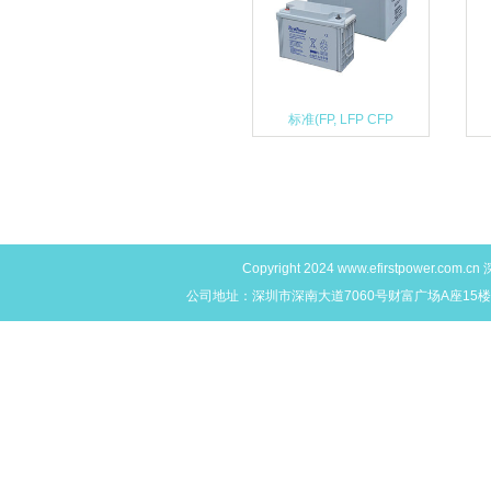
标准(FP, LFP CFP
Copyright 2024
www.efirstpower.com.cn
深
公司地址：深圳市深南大道7060号财富广场A座15楼L,M,