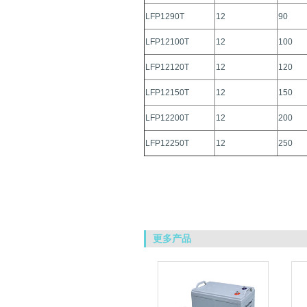
LFP1290T
12
90
LFP12100T
12
100
LFP12120T
12
120
LFP12150T
12
150
LFP12200T
12
200
LFP12250T
12
250
更多产品