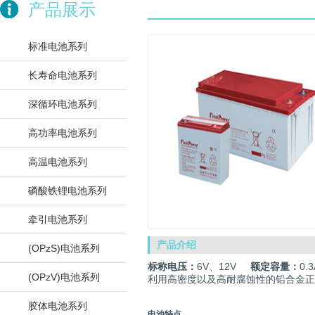
产品展示
标准电池系列
长寿命电池系列
深循环电池系列
高功率电池系列
高温电池系列
磷酸铁锂电池系列
牵引电池系列
产品介绍
(OPzS)电池系列
标称电压：
6V、12V
额定容量：
0.
(OPzV)电池系列
利用高密度以及高耐腐蚀性的铅合金正
胶体电池系列
电池特点