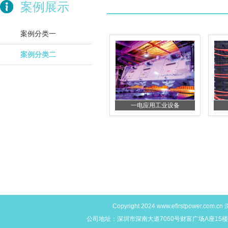
案例展示
案例分类一
案例分类二
一电应用工业设备
Copyright 2024
www.efirstpower.com.cn
深
公司地址：深圳市深南大道7060号财富广场A座15楼L,M,