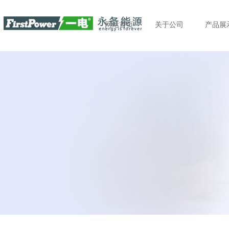
网站首页
关于公司
产品展